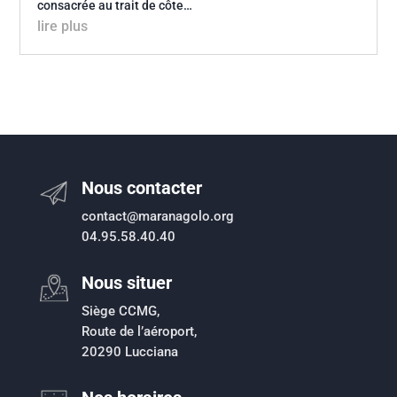
consacrée au trait de côte…
lire plus
Nous contacter
contact@maranagolo.org
04.95.58.40.40
Nous situer
Siège CCMG,
Route de l’aéroport,
20290 Lucciana