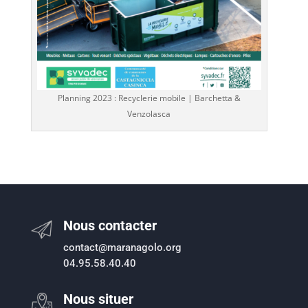
Planning 2023 : Recyclerie mobile | Barchetta &
Venzolasca
Nous contacter
contact@maranagolo.org
04.95.58.40.40
Nous situer