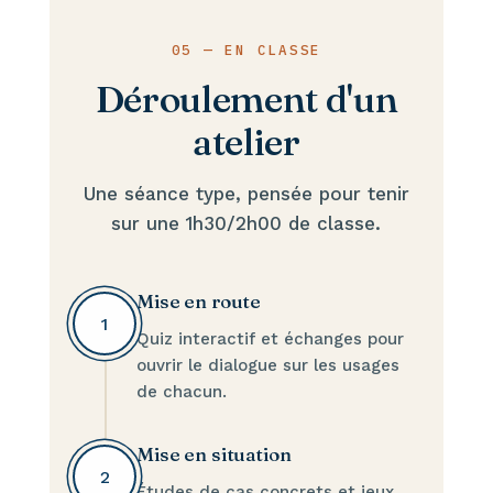
05 — EN CLASSE
Déroulement d'un
atelier
Une séance type, pensée pour tenir
sur une 1h30/2h00 de classe.
Mise en route
1
Quiz interactif et échanges pour
ouvrir le dialogue sur les usages
de chacun.
Mise en situation
2
Études de cas concrets et jeux