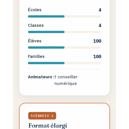
4
Écoles
4
Classes
100
Élèves
100
Familles
Animateurs :
1 conseiller
numérique
SCÉNARIO 2
Format élargi