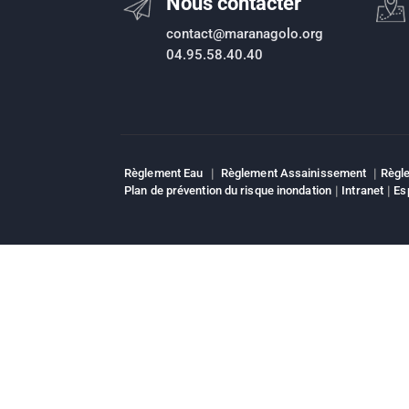
Nous contacter
contact@maranagolo.org
04.95.58.40.40
Règlement Eau
|
Règlement Assainissement
|
Règle
Plan de prévention du risque inondation
|
Intranet
|
Es