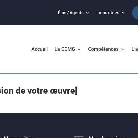
Élus / Agents
Liens utiles
Accueil
La CCMG
Compétences
L’a
sion de votre œuvre]