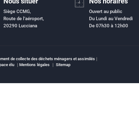
Nous situer
Nos horaires
Siège CCMG,
Ouvert au public
Route de l’aéroport,
Du Lundi au Vendredi
20290 Lucciana
De 07h30 à 12h00
ment de collecte des déchets ménagers et assimilés
|
pace élu
|
Mentions légales
|
Sitemap