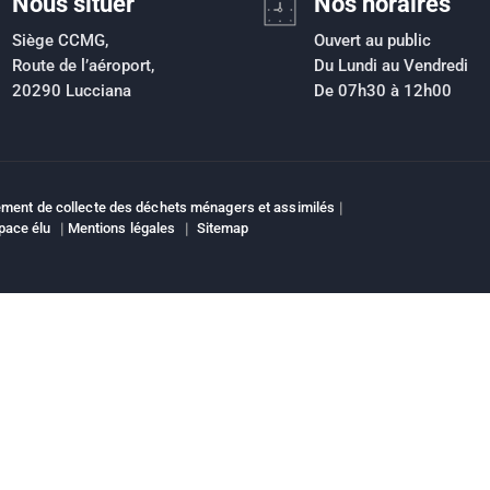
Nous situer
Nos horaires
Siège CCMG,
Ouvert au public
Route de l’aéroport,
Du Lundi au Vendredi
20290 Lucciana
De 07h30 à 12h00
ment de collecte des déchets ménagers et assimilés
|
pace élu
|
Mentions légales
|
Sitemap