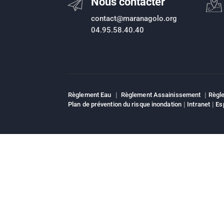
Nous contacter
contact@maranagolo.org
04.95.58.40.40
Règlement Eau
|
Règlement Assainissement
|
Règle
Plan de prévention du risque inondation
|
Intranet
|
Es