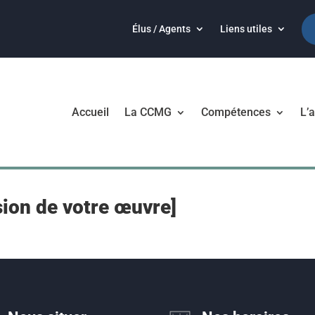
Élus / Agents
Liens utiles
Accueil
La CCMG
Compétences
L’a
sion de votre œuvre]