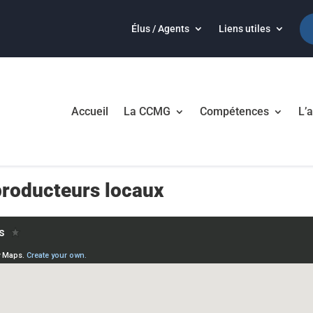
Élus / Agents
Liens utiles
Accueil
La CCMG
Compétences
L’a
producteurs locaux