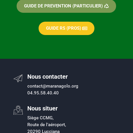
GUIDE DE PREVENTION (PARTICULIER)
GUIDE RS (PROS)
Nous contacter
contact@maranagolo.org
04.95.58.40.40
Nous situer
Siège CCMG,
Route de l’aéroport,
20290 Lucciana