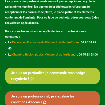
Les gravats des professionnels ne sont pas acceptés en recyclerie.
De la même manière, les agents de la déchetterie refuseront de
réceptionner les carreaux de plâtre, le placo-plâtre et les éléments
contenant de l’amiante. Pour ce type de déchets, adressez-vous à des
recycleries spécialisées.
Pour connaitre les sites de dépôts dédiés aux professionnels,
contactez :
La
Fédération Française du Bâtiment de Haute-Corse
: 04 95 34 92
40
La
Chambre Régionale des Métiers et de l’Artisanat
: 04 95 23 53 00
Je suis un particulier, je commande mon badge
recyclerie !
Je suis un professionnel, je visualise les
conditions d'accès !