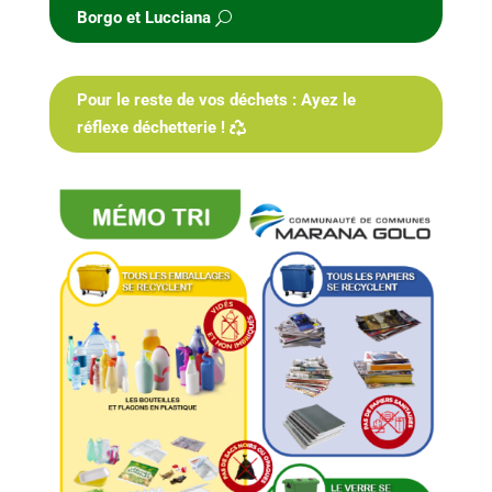
Borgo et Lucciana
Pour le reste de vos déchets : Ayez le
réflexe déchetterie !