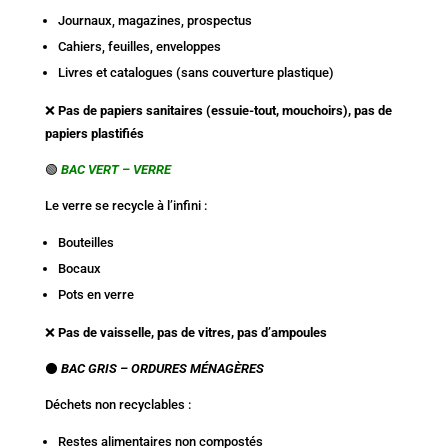
Journaux, magazines, prospectus
Cahiers, feuilles, enveloppes
Livres et catalogues (sans couverture plastique)
❌
Pas de papiers sanitaires (essuie-tout, mouchoirs), pas de
papiers plastifiés
🟢
BAC VERT – VERRE
Le verre se recycle à l’infini :
Bouteilles
Bocaux
Pots en verre
❌
Pas de vaisselle, pas de vitres, pas d’ampoules
⚫
BAC GRIS – ORDURES MÉNAGÈRES
Déchets non recyclables :
Restes alimentaires non compostés