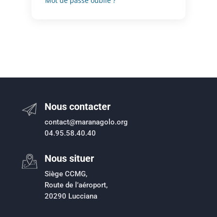
Mot de passe oublié ?
Nous contacter
contact@maranagolo.org
04.95.58.40.40
Nous situer
Siège CCMG,
Route de l’aéroport,
20290 Lucciana